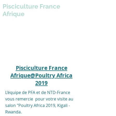
Pisciculture France
Afrique
Pisciculture France
Afrique@Poultry Africa
2019
L’équipe de PFA et de NTD-France
vous remercie pour votre visite au
salon "Poultry Africa 2019, Kigali -
Rwanda.