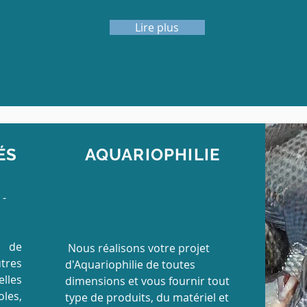
Lire plus
ÉS
AQUARIOPHILIE
 -
s de
Nous réalisons votre projet
tres
d'Aquariophilie de toutes
elles
dimensions et vous fournir tout
les,
type de produits, du matériel et