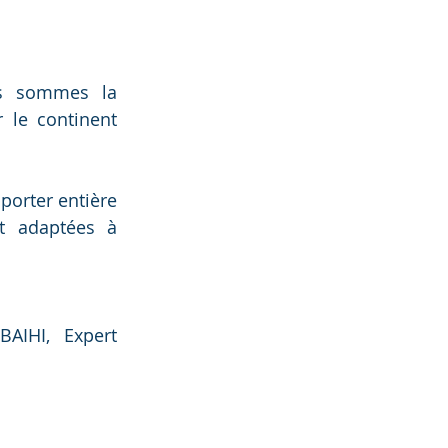
us sommes la
r le continent
porter entière
et adaptées à
BAIHI, Expert