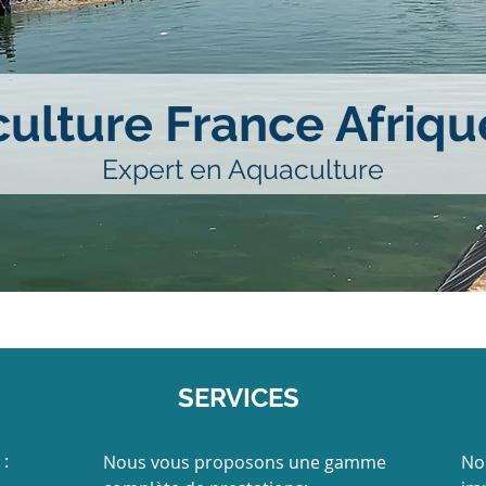
culture France Afriq
Expert en Aquaculture
SERVICES
:
Nous vous proposons une gamme
No