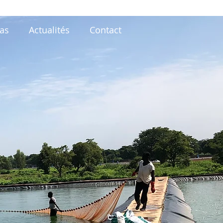
as
Actualités
Contact