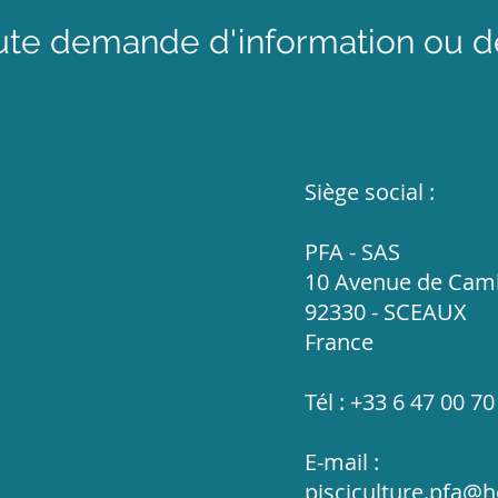
ute demande d'information ou de
Siège social :
PFA - SAS
10 Avenue de Cam
92330 - SCEAUX
France
Tél : +33 6 47 00 70
E-mail :
pisciculture.pfa@