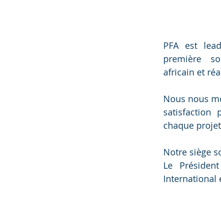
PFA est lea
première soci
africain et
réa
Nous nous mon
satisfaction
chaque projet
Notre siège so
Le Président
International 