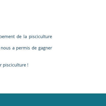
pement de la pisciculture
s nous a permis de gagner
 pisciculture !