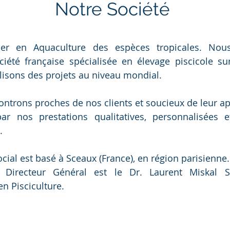
Notre Société
der en Aquaculture des espèces tropicales. No
été française spécialisée en élevage piscicole su
lisons des projets au niveau mondial.
trons proches de nos clients et soucieux de leur ap
 par nos prestations qualitatives, personnalisées 
.
cial est basé à Sceaux (France), en région parisienne.
 Directeur Général est le Dr. Laurent Miskal S
en Pisciculture.