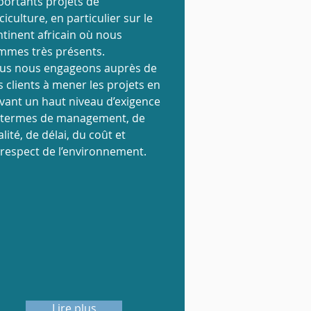
portants projets de
ciculture, en particulier sur le
ntinent africain où nous
mmes très présents.
us nous engageons auprès de
 clients à mener les projets en
ivant un haut niveau d’exigence
 termes de management, de
lité, de délai, du coût et
 respect de l’environnement.
Lire plus