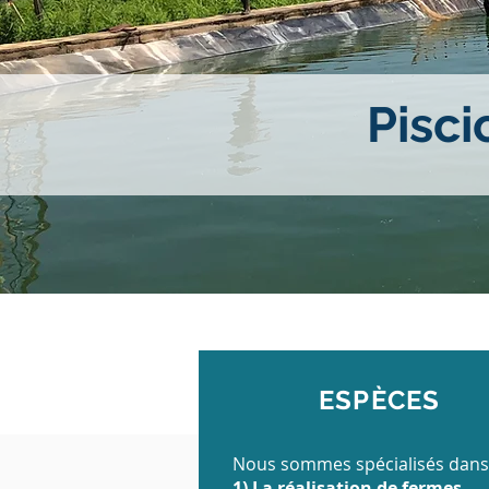
Pisci
ESPÈCES
Nous sommes spécialisés dans 
1) La réalisation de fermes