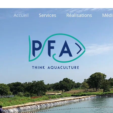
Accueil
Services
Réalisations
Médi