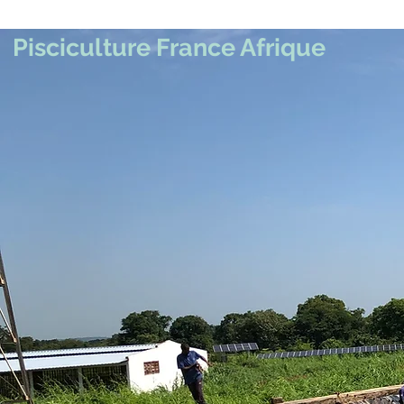
Pisciculture France Afrique